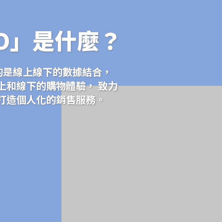
O」是什麼？
調的是線上線下的數據結合，
上和線下的購物體驗， 致力
打造個人化的銷售服務。