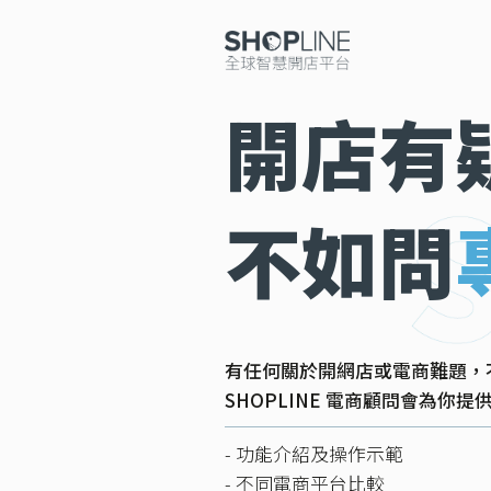
開店有
不如問
有任何關於開網店或電商難題，
SHOPLINE 電商顧問會為你
- 功能介紹及操作示範
- 不同電商平台比較