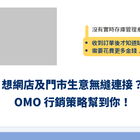
沒有實時存庫管理
收到訂單後才知道
需要花費更多金錢
想網店及門市生意無縫連接
OMO 行銷策略幫到你！