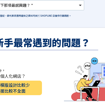
格登記，即代表同意所提供之資料可供 SHOPLINE 日後作行銷用途。
新手最常遇到的問題？
e，
計個人化網店？
的模版設計比較少
支援比較不全面