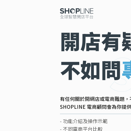
開店有
不如問
有任何關於開網店或電商難題，
SHOPLINE 電商顧問會為你
- 功能介紹及操作示範
- 不同電商平台比較