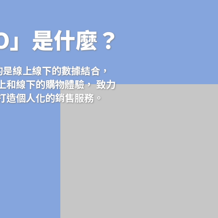
O」是什麼？
調的是線上線下的數據結合，
上和線下的購物體驗， 致力
打造個人化的銷售服務。