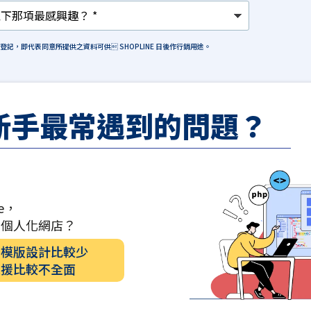
格登記，即代表同意所提供之資料可供 SHOPLINE 日後作行銷用途。
新手最常遇到的問題？
e，
計個人化網店？
的模版設計比較少
支援比較不全面