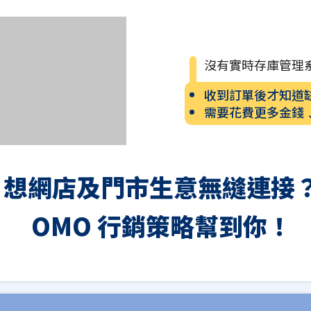
沒有實時存庫管理
收到訂單後才知道
需要花費更多金錢
想網店及門市生意無縫連接
OMO 行銷策略幫到你！