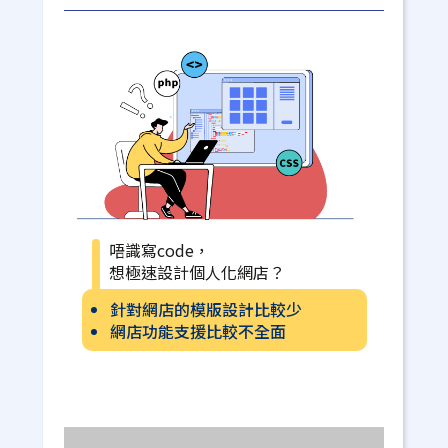
唔識寫code，
想極速設計個人化網店？
針對網店的模版設計比較少
網店功能支援比較不全面