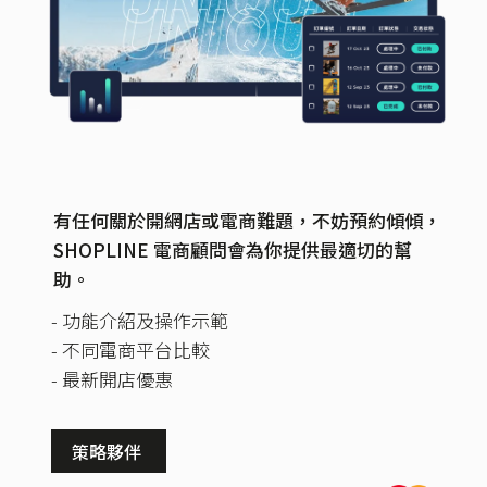
有任何關於開網店或電商難題，不妨預約傾傾，
SHOPLINE 電商顧問會為你提供最適切的幫
助。
- 功能介紹及操作示範
- 不同電商平台比較
- 最新開店優惠
策略夥伴