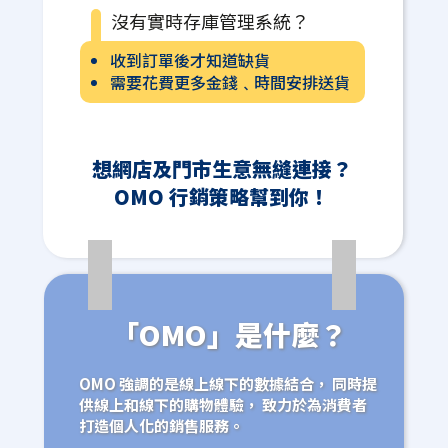
沒有實時存庫管理系統？
收到訂單後才知道缺貨
需要花費更多金錢﹑時間安排送貨
想網店及門市生意無縫連接？
OMO 行銷策略幫到你！
「OMO」是什麼？
OMO 強調的是線上線下的數據結合， 同時提
供線上和線下的購物體驗， 致力於為消費者
打造個人化的銷售服務。