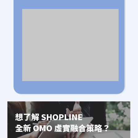
想了解 SHOPLINE
全新 OMO 虛實融合策略？