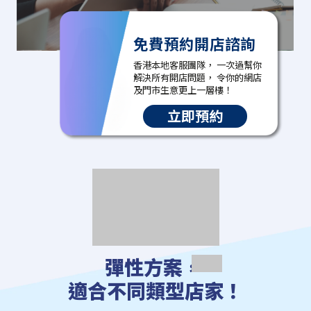
免費預約開店諮詢
香港本地客服團隊， 一次過幫你
解決所有開店問題， 令你的網店
及門市生意更上一層樓！
立即預約
彈性方案，
適合不同類型店家！