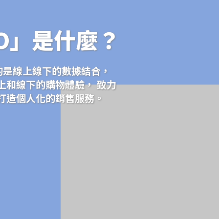
O」是什麼？
調的是線上線下的數據結合，
上和線下的購物體驗， 致力
打造個人化的銷售服務。