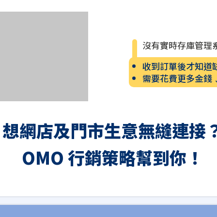
沒有實時存庫管理
收到訂單後才知道
需要花費更多金錢
想網店及門市生意無縫連接
OMO 行銷策略幫到你！