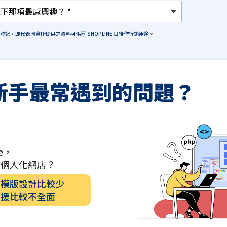
格登記，即代表同意所提供之資料可供 SHOPLINE 日後作行銷用途。
新手最常遇到的問題？
e，
計個人化網店？
的模版設計比較少
支援比較不全面