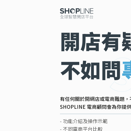
開店有
不如問
有任何關於開網店或電商難題，
SHOPLINE 電商顧問會為你
- 功能介紹及操作示範
- 不同電商平台比較