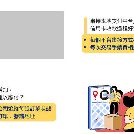
串接本地支付平台
信用卡收款過程好
每個平台串接方式
每次交易手續費相
增加，
難以應付？
公司追蹤每張訂單狀態
訂單﹑發錯地址