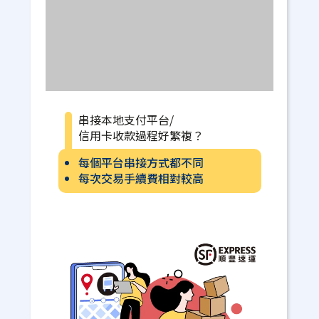
串接本地支付平台/
信用卡收款過程好繁複？
每個平台串接方式都不同
每次交易手續費相對較高