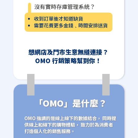
沒有實時存庫管理系統？
收到訂單後才知道缺貨
需要花費更多金錢﹑時間安排送貨
想網店及門市生意無縫連接？
OMO 行銷策略幫到你！
「OMO」是什麼？
OMO 強調的是線上線下的數據結合， 同時提
供線上和線下的購物體驗， 致力於為消費者
打造個人化的銷售服務。