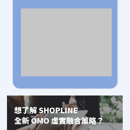
想了解 SHOPLINE
全新 OMO 虛實融合策略？