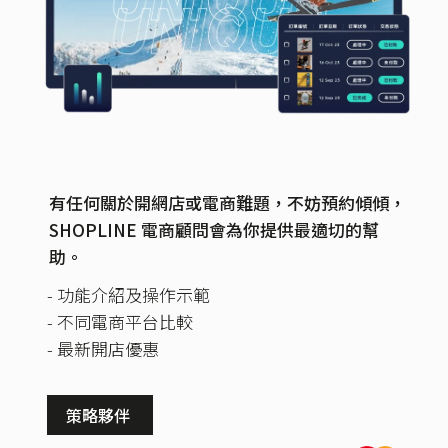
有任何關於開網店或電商難題，不妨預約傾傾，
SHOPLINE 電商顧問會為你提供最適切的幫
助。
- 功能介紹及操作示範
- 不同電商平台比較
- 最新開店優惠
策略夥伴