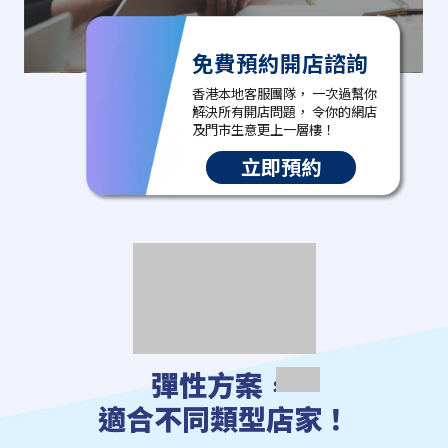
免費預約開店諮詢
香港本地客服團隊， 一次過幫你
解決所有開店問題， 令你的網店
及門市生意更上一層樓！
立即預約
彈性方案，
適合不同類型店家！