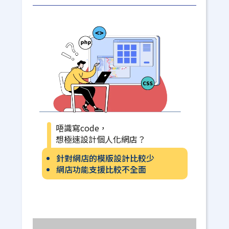
唔識寫code，
想極速設計個人化網店？
針對網店的模版設計比較少
網店功能支援比較不全面