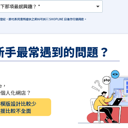
格登記，即代表同意所提供之資料可供 SHOPLINE 日後作行銷用途。
新手最常遇到的問題？
e，
計個人化網店？
的模版設計比較少
支援比較不全面