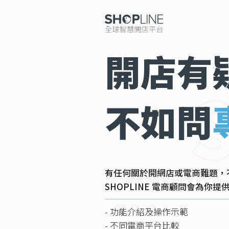
開店有
不如問
有任何關於開網店或電商難題，
SHOPLINE 電商顧問會為你
- 功能介紹及操作示範
- 不同電商平台比較