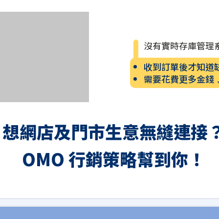
沒有實時存庫管理
收到訂單後才知道
需要花費更多金錢
想網店及門市生意無縫連接
OMO 行銷策略幫到你！