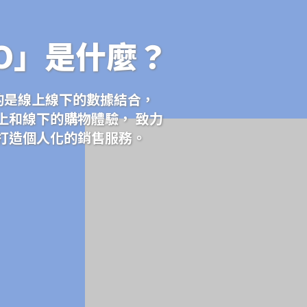
O」是什麼？
調的是線上線下的數據結合，
上和線下的購物體驗， 致力
打造個人化的銷售服務。