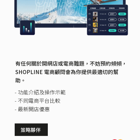
有任何關於開網店或電商難題，不妨預約傾傾，
SHOPLINE 電商顧問會為你提供最適切的幫
助。
- 功能介紹及操作示範
- 不同電商平台比較
- 最新開店優惠
策略夥伴