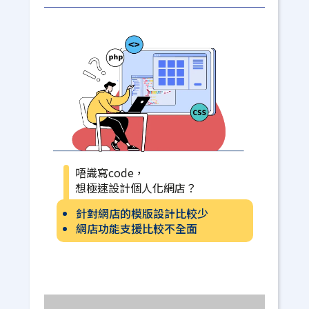
唔識寫code，
想極速設計個人化網店？
針對網店的模版設計比較少
網店功能支援比較不全面