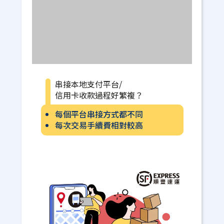
串接本地支付平台/
信用卡收款過程好繁複？
每個平台串接方式都不同
每次交易手續費相對較高