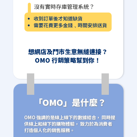
沒有實時存庫管理系統？
收到訂單後才知道缺貨
需要花費更多金錢﹑時間安排送貨
想網店及門市生意無縫連接？
OMO 行銷策略幫到你！
「OMO」是什麼？
OMO 強調的是線上線下的數據結合， 同時提
供線上和線下的購物體驗， 致力於為消費者
打造個人化的銷售服務。