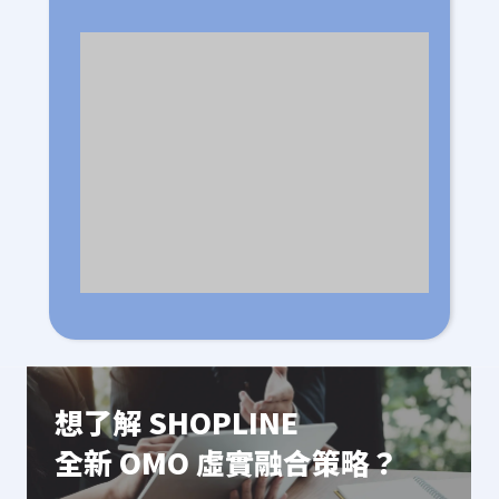
想了解 SHOPLINE
全新 OMO 虛實融合策略？