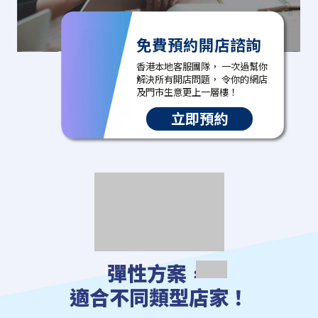
免費預約開店諮詢
香港本地客服團隊， 一次過幫你
解決所有開店問題， 令你的網店
及門市生意更上一層樓！
立即預約
彈性方案，
適合不同類型店家！