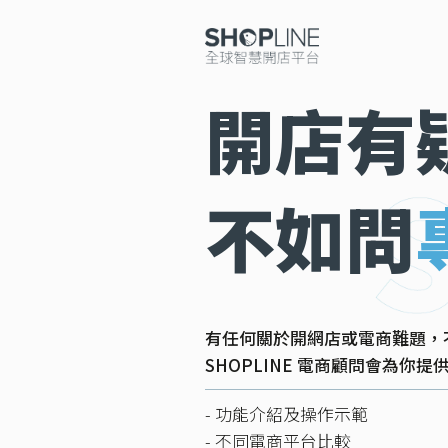
開店有
不如問
有任何關於開網店或電商難題，
SHOPLINE 電商顧問會為你
- 功能介紹及操作示範
- 不同電商平台比較