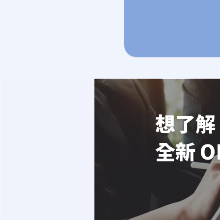
想了解 
全新 