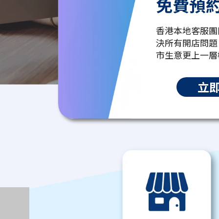
免費預
香港本地客服團
決所有開店問題
市生意更上一層
立