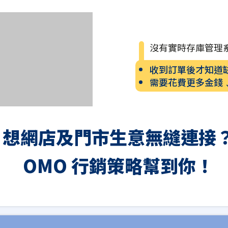
沒有實時存庫管理
收到訂單後才知道
需要花費更多金錢
想網店及門市生意無縫連接
OMO 行銷策略幫到你！