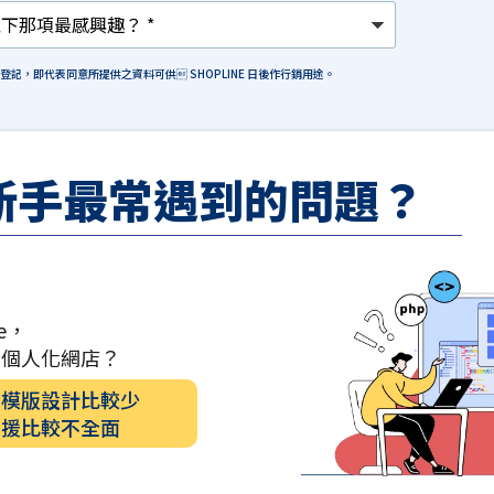
格登記，即代表同意所提供之資料可供 SHOPLINE 日後作行銷用途。
新手最常遇到的問題？
e，
計個人化網店？
的模版設計比較少
支援比較不全面