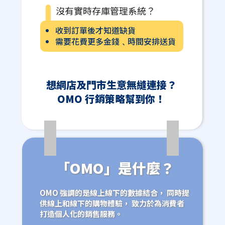
沒有實時存庫管理系統？
收到訂單後才知道缺貨
需要花費更多金錢﹑時間安排送貨
想網店及門市生意無縫連接？
OMO 行銷策略幫到你！
「OMO」是什麼？
OMO 強調的是線上線下的數據結合， 同時提
供線上和線下的購物體驗， 致力於為消費者
打造個人化的銷售服務。