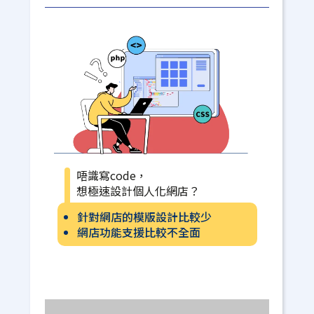
唔識寫code，
想極速設計個人化網店？
針對網店的模版設計比較少
網店功能支援比較不全面