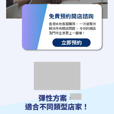
免費預約開店諮詢
香港本地客服團隊， 一次過幫你
解決所有開店問題， 令你的網店
及門市生意更上一層樓！
立即預約
彈性方案，
適合不同類型店家！