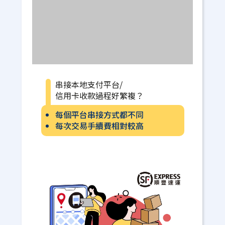
串接本地支付平台/
信用卡收款過程好繁複？
每個平台串接方式都不同
每次交易手續費相對較高