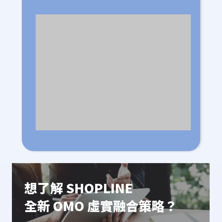
想了解 SHOPLINE
全新 OMO 虛實融合策略？