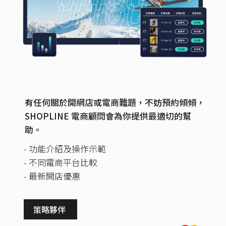
有任何關於開網店或電商難題，不妨預約傾傾，
SHOPLINE 電商顧問會為你提供最適切的幫
助。
- 功能介紹及操作示範
- 不同電商平台比較
- 最新開店優惠
策略夥伴