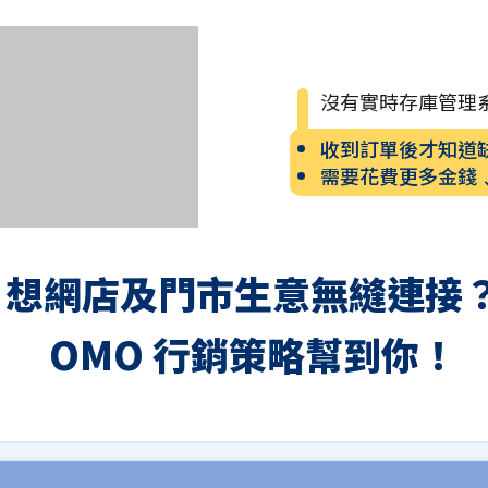
沒有實時存庫管理
收到訂單後才知道
需要花費更多金錢
想網店及門市生意無縫連接
OMO 行銷策略幫到你！