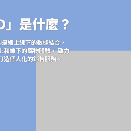
O」是什麼？
調的是線上線下的數據結合，
上和線下的購物體驗， 致力
打造個人化的銷售服務。