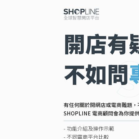
開店有
不如問
有任何關於開網店或電商難題，
SHOPLINE 電商顧問會為你
- 功能介紹及操作示範
- 不同電商平台比較