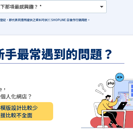
格登記，即代表同意所提供之資料可供 SHOPLINE 日後作行銷用途。
新手最常遇到的問題？
e，
計個人化網店？
的模版設計比較少
支援比較不全面