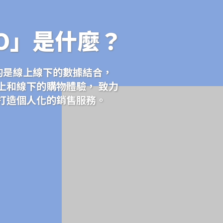
O」是什麼？
調的是線上線下的數據結合，
上和線下的購物體驗， 致力
打造個人化的銷售服務。