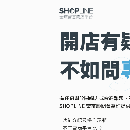
開店有
不如問
有任何關於開網店或電商難題，
SHOPLINE 電商顧問會為你
- 功能介紹及操作示範
- 不同電商平台比較