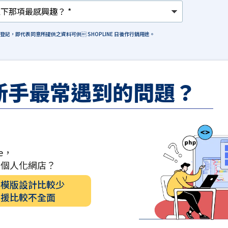
格登記，即代表同意所提供之資料可供 SHOPLINE 日後作行銷用途。
新手最常遇到的問題？
e，
計個人化網店？
的模版設計比較少
支援比較不全面