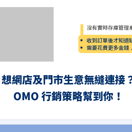
沒有實時存庫管理
收到訂單後才知道
需要花費更多金錢
想網店及門市生意無縫連接
OMO 行銷策略幫到你！