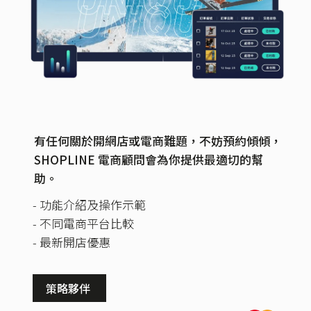
有任何關於開網店或電商難題，不妨預約傾傾，
SHOPLINE 電商顧問會為你提供最適切的幫
助。
- 功能介紹及操作示範
- 不同電商平台比較
- 最新開店優惠
策略夥伴