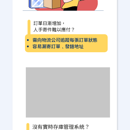
訂單日漸增加，
人手寄件難以應付？
需向物流公司追蹤每張訂單狀態
容易漏寄訂單﹑發錯地址
沒有實時存庫管理系統？