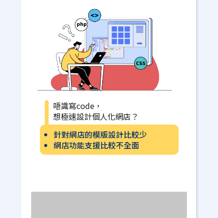
唔識寫code，
想極速設計個人化網店？
針對網店的模版設計比較少
網店功能支援比較不全面