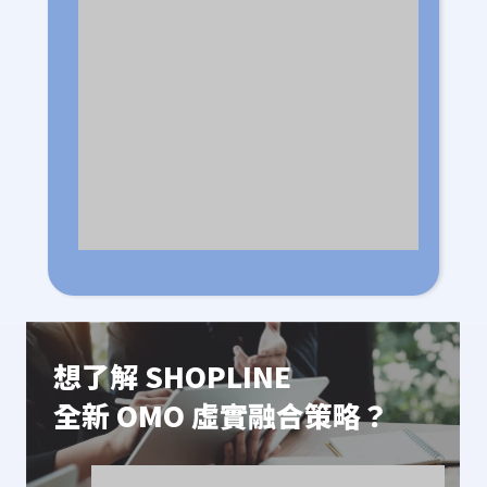
想了解 SHOPLINE
全新 OMO 虛實融合策略？