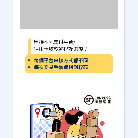
串接本地支付平台/
信用卡收款過程好繁複？
每個平台串接方式都不同
每次交易手續費相對較高